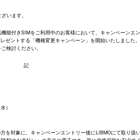
ございます。
声通話機能付きSIMをご利用中のお客様において、キャンペーンエ
ントプレゼントする「機種変更キャンペーン」を開始いたしました
をご検討ください。
記
（水）
中の方を対象に、キャンペーンエントリー後にLIBMOにて取り扱