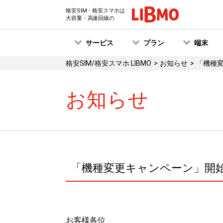
格安SIM・格安スマホは
大容量・高速回線の
サービス
プラン
端末
格安SIM/格安スマホ LIBMO
お知らせ
「機種
お知らせ
「機種変更キャンペーン」開
お客様各位