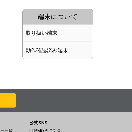
端末について
取り扱い端末
動作確認済み端末
公式SNS
ュー一覧
LIBMO BLOG