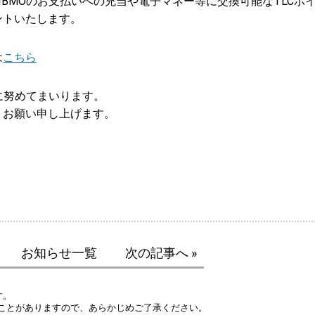
IBMOのお支払いへの充当や電子マネー等に交換可能なTLCポ
ゼントいたします。
は
こちら
に努めてまいります。
うお願い申し上げます。
お知らせ一覧
次の記事へ »
す。
ことがありますので、あらかじめご了承ください。