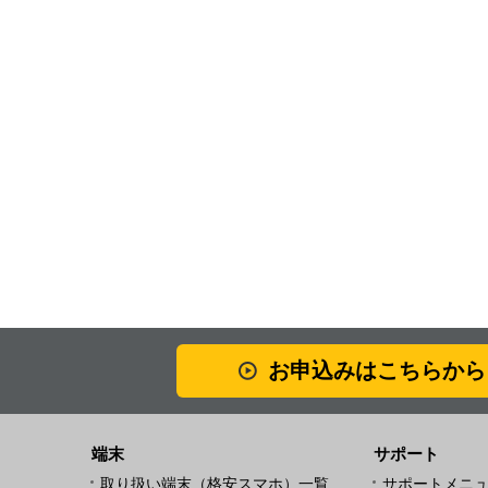
お申込みはこちらから
端末
サポート
取り扱い端末（格安スマホ）一覧
サポートメニ