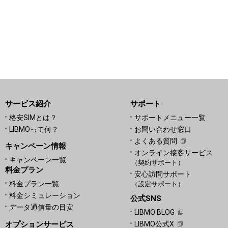
サービス紹介
サポート
格安SIMとは？
サポートメニュー一覧
LIBMOって何？
お問い合わせ窓口
よくある質問
キャンペーン情報
オンライン接客サービス
キャンペーン一覧
（契約サポート）
料金プラン
安心訪問サポート
料金プラン一覧
（設定サポート）
料金シミュレーション
公式SNS
データ通信量の目安
LIBMO BLOG
オプションサービス
LIBMO公式X