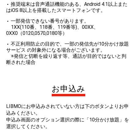
推奨端末は音声通話機能のある、Android 4.1以上また
はiOS 8以上を搭載したスマートフォンです。
一部発信できない番号があります。
1XX(110番、118番、119番等)、00XX、
0XX0（0120,0570,0180等）
不正利用防止の目的で、一部の発信先が10分かけ放題
サービス の対象外になる場合がございます。
※発信と切断を繰り返す等、通話が目的ではないと判
断された場合
お申込み
LIBMOにお申込みされていない方は下のボタンよりお申
込みください。
申込み画面のオプション選択の際に「10分かけ放題」を
選択してください。