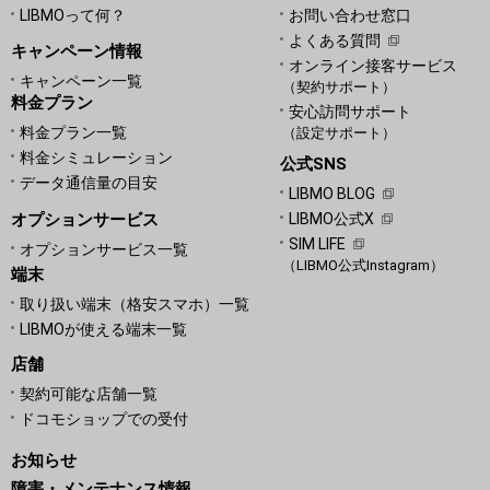
LIBMOって何？
お問い合わせ窓口
よくある質問
キャンペーン情報
オンライン接客サービス
キャンペーン一覧
（契約サポート）
料金プラン
安心訪問サポート
料金プラン一覧
（設定サポート）
料金シミュレーション
公式SNS
データ通信量の目安
LIBMO BLOG
オプションサービス
LIBMO公式X
SIM LIFE
オプションサービス一覧
（LIBMO公式Instagram）
端末
取り扱い端末（格安スマホ）一覧
LIBMOが使える端末一覧
店舗
契約可能な店舗一覧
ドコモショップでの受付
お知らせ
障害・メンテナンス情報