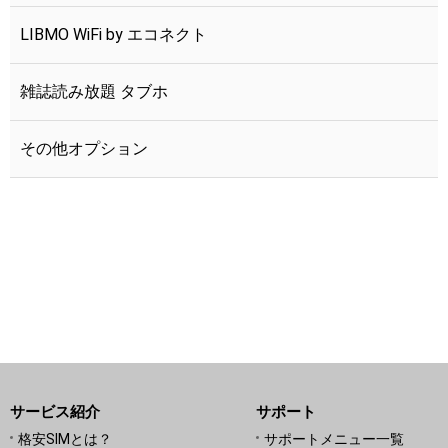
LIBMO WiFi by エコネクト
つながる端末保証
雑誌読み放題 タブホ
その他オプション
サービス紹介
サポート
格安SIMとは？
サポートメニュー一覧