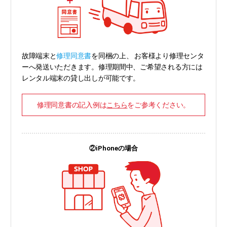
故障端末と
修理同意書
を同梱の上、 お客様より修理センタ
ーへ発送いただきます。修理期間中、ご希望される方には
レンタル端末の貸し出しが可能です。
修理同意書の記入例は
こちら
をご参考ください。
②iPhoneの場合