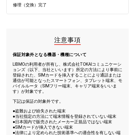
修理（交換）完了
注意事項
保証対象外となる機器・機種について
LIBMOの利用者が所有し、株式会社TOKAIコミュニケーシ
ョンズ（以下、当社といいます）所定の方法により事前に
登録された、SIMカードを挿入することにより通話または
通信が可能となったスマートフォン、タブレット端末、モ
バイルルータ（SIMフリー端末、キャリア端末をいいま
す）が対象です。
下記は保証の対象外です。
●盗難および紛失された端末
●当社指定の方法にて端末情報を登録されていない端末
●日本国内で販売されたメーカー正規品ではない端末
●SIMカードが挿入できない端末
●法律により定められた技術基準への適合性を有しない端