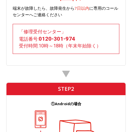
端末が故障したら、故障発生から
7日以内
に専用のコール
センターへご連絡ください
「修理受付センター」
0120-301-974
電話番号:
受付時間:10時～18時（年末年始除く）
①Androidの場合