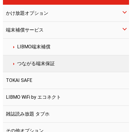
かけ放題オプション
端末補償サービス
10分かけ放題
かけ放題ダブル
LIBMO端末補償
つながる端末保証
TOKAI SAFE
LIBMO WiFi by エコネクト
雑誌読み放題 タブホ
その他オプション