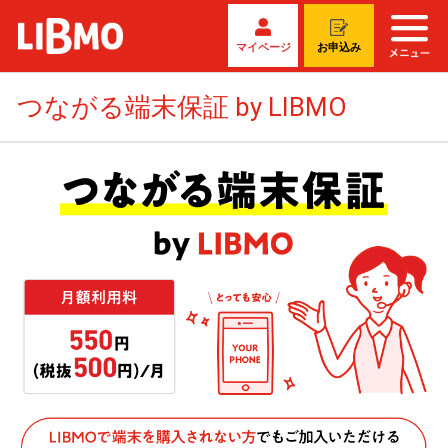
マイページ
お申込み
つながる端末保証 by LIBMO