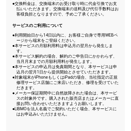
●交換料金は、交換端末のお受け取り時に代金引換でお支
払いいただきます。交換端末の送料及び代引手数料はお
客様負担となりますので、予めご了承ください。
サービスのご利用について
●利用開始日から14日以内に、お客様ご自身で専用WEBペ
ージから端末をご登録ください。
●本サービスの月額利用料は申込月の翌月から発生しま
す。
●本サービス解約の場合、解約のご申告日にかかわらず、
当月月末までの月額利用料が発生します。
●本サービスの申込月は免責期間となり、本サービスは申
込月の翌月1日から提供開始とさせていただきます。
●対象端末がiPhoneもしくはiPadの場合、当社指定の正規
修理サービス店舗にご来店いただき、修理を受けていた
だきます。
●メーカー保証期間中に自然故障された場合は、本サービ
スの対象外です。購入された販売店またはメーカーに直
接お問い合わせいただきますようお願いします。
●LIBMOを法人名義でご契約いただく場合、本サービスに
はお申込みいただけません。