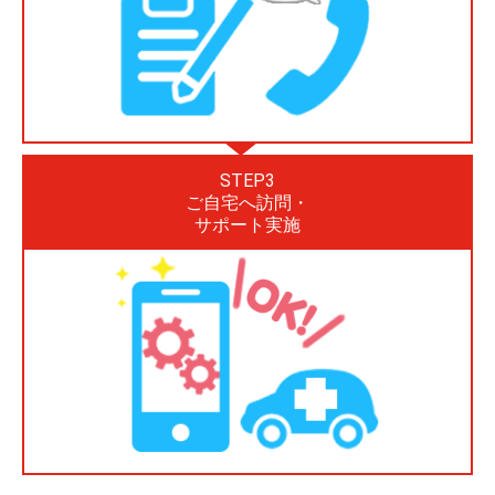
STEP3
ご自宅へ訪問・
サポート実施