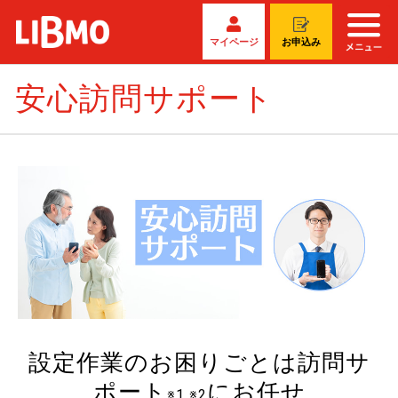
マイページ
お申込み
安心訪問サポート
設定作業のお困りごとは訪問サ
ポート
にお任せ
※1 ※2