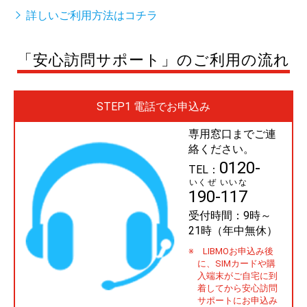
詳しいご利用方法はコチラ
「安心訪問サポート」のご利用の流れ
STEP1 電話でお申込み
専用窓口までご連
絡ください。
0120-
TEL：
いくぜ いいな
190-117
受付時間：9時～
21時（年中無休）
※ LIBMOお申込み後
に、SIMカードや購
入端末がご自宅に到
着してから安心訪問
サポートにお申込み