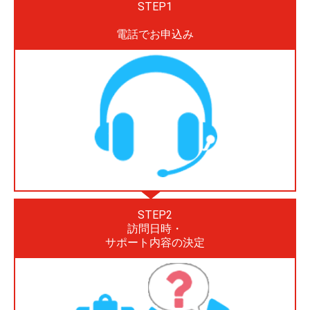
STEP1
電話でお申込み
STEP2
訪問日時・
サポート内容の決定