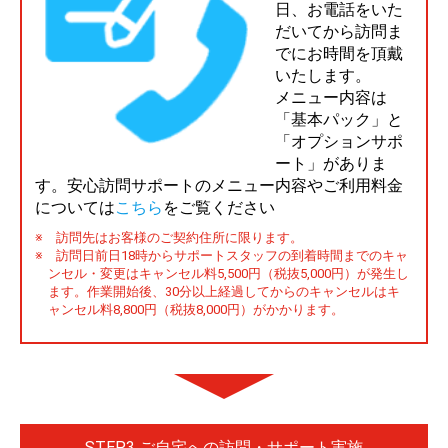
日、お電話をいた
だいてから訪問ま
でにお時間を頂戴
いたします。
メニュー内容は
「基本パック」と
「オプションサポ
ート」がありま
す。安心訪問サポートのメニュー内容やご利用料金
については
こちら
をご覧ください
※ 訪問先はお客様のご契約住所に限ります。
※ 訪問日前日18時からサポートスタッフの到着時間までのキャ
ンセル・変更はキャンセル料5,500円（税抜5,000円）が発生し
ます。作業開始後、30分以上経過してからのキャンセルはキ
ャンセル料8,800円（税抜8,000円）がかかります。
STEP3 ご自宅への訪問・サポート実施