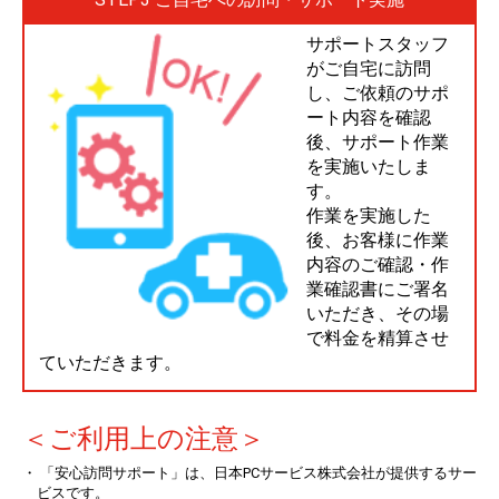
サポートスタッフ
がご自宅に訪問
し、ご依頼のサポ
ート内容を確認
後、サポート作業
を実施いたしま
す。
作業を実施した
後、お客様に作業
内容のご確認・作
業確認書にご署名
いただき、その場
で料金を精算させ
ていただきます。
＜ご利用上の注意＞
・ 「安心訪問サポート」は、日本PCサービス株式会社が提供するサー
ビスです。