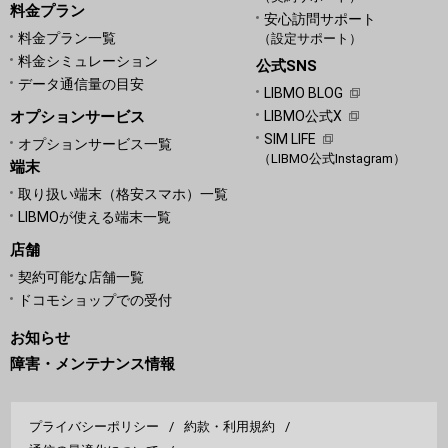
料金プラン
安心訪問サポート
料金プラン一覧
（設定サポート）
料金シミュレーション
公式SNS
データ通信量の目安
LIBMO BLOG
オプションサービス
LIBMO公式X
SIM LIFE
オプションサービス一覧
（LIBMO公式Instagram）
端末
取り扱い端末（格安スマホ）一覧
LIBMOが使える端末一覧
店舗
契約可能な店舗一覧
ドコモショップでの受付
お知らせ
障害・メンテナンス情報
プライバシーポリシー
約款・利用規約