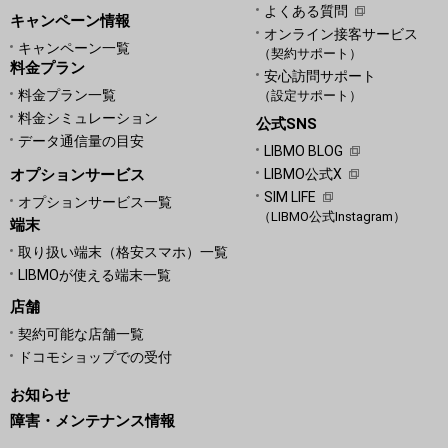
よくある質問
キャンペーン情報
オンライン接客サービス
キャンペーン一覧
（契約サポート）
料金プラン
安心訪問サポート
料金プラン一覧
（設定サポート）
料金シミュレーション
公式SNS
データ通信量の目安
LIBMO BLOG
オプションサービス
LIBMO公式X
SIM LIFE
オプションサービス一覧
（LIBMO公式Instagram）
端末
取り扱い端末（格安スマホ）一覧
LIBMOが使える端末一覧
店舗
契約可能な店舗一覧
ドコモショップでの受付
お知らせ
障害・メンテナンス情報