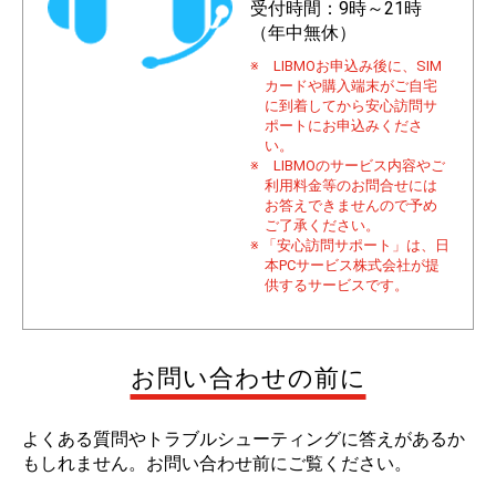
受付時間：9時～21時
（年中無休）
※ LIBMOお申込み後に、SIM
カードや購入端末がご自宅
に到着してから安心訪問サ
ポートにお申込みくださ
い。
※ LIBMOのサービス内容やご
利用料金等のお問合せには
お答えできませんので予め
ご了承ください。
※ 「安心訪問サポート」は、日
本PCサービス株式会社が提
供するサービスです。
お問い合わせの前に
よくある質問やトラブルシューティングに答えがあるか
もしれません。お問い合わせ前にご覧ください。