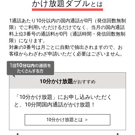
かけ放題ダブル
とは
1通話あたり10分以内の国内通話が0円（発信回数無制
限）でご利用いただけるだけでなく、当月の国内通話
料上位3番号の通話料が0円（通話時間・発信回数無制
限）になります。
対象の3番号は月ごとに自動で抽出されますので、お
客様からわざわざ申請いただく必要はございません。
10分かけ放題
がおすすめ
「10分かけ放題」にお申し込みいただく
と、10分間国内通話がかけ放題！
10分かけ放題とは ＞