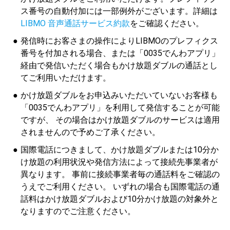
ス番号の自動付加には一部例外がございます。詳細は
LIBMO 音声通話サービス約款
をご確認ください。
発信時にお客さまの操作によりLIBMOのプレフィクス
番号を付加される場合、または「0035でんわアプリ」
経由で発信いただく場合もかけ放題ダブルの通話とし
てご利用いただけます。
かけ放題ダブルをお申込みいただいていないお客様も
「0035でんわアプリ」を利用して発信することが可能
ですが、 その場合はかけ放題ダブルのサービスは適用
されませんので予めご了承ください。
国際電話につきまして、かけ放題ダブルまたは10分か
け放題の利用状況や発信方法によって接続先事業者が
異なります。 事前に接続事業者毎の通話料をご確認の
うえでご利用ください。 いずれの場合も国際電話の通
話料はかけ放題ダブルおよび10分かけ放題の対象外と
なりますのでご注意ください。