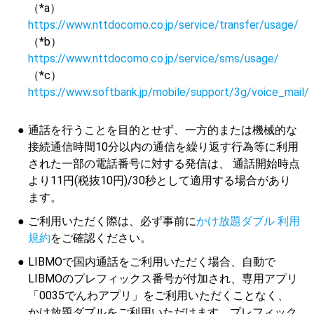
（*a）
https://www.nttdocomo.co.jp/service/transfer/usage/
（*b）
https://www.nttdocomo.co.jp/service/sms/usage/
（*c）
https://www.softbank.jp/mobile/support/3g/voice_mail/
通話を行うことを目的とせず、一方的または機械的な
接続通信時間10分以内の通信を繰り返す行為等に利用
された一部の電話番号に対する発信は、 通話開始時点
より11円(税抜10円)/30秒として適用する場合があり
ます。
ご利用いただく際は、必ず事前に
かけ放題ダブル 利用
規約
をご確認ください。
LIBMOで国内通話をご利用いただく場合、自動で
LIBMOのプレフィックス番号が付加され、専用アプリ
「0035でんわアプリ」をご利用いただくことなく、
かけ放題ダブルをご利用いただけます。プレフィック