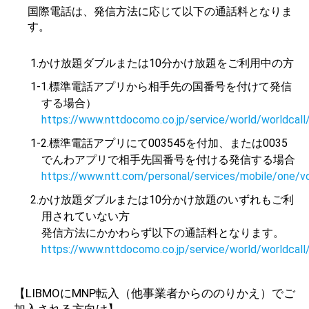
国際電話は、発信方法に応じて以下の通話料となりま
す。
1.かけ放題ダブルまたは10分かけ放題をご利用中の方
1-1.標準電話アプリから相手先の国番号を付けて発信
する場合）
https://www.nttdocomo.co.jp/service/world/worldcall/
1-2.標準電話アプリにて003545を付加、または0035
でんわアプリで相手先国番号を付ける発信する場合
https://www.ntt.com/personal/services/mobile/one/v
2.かけ放題ダブルまたは10分かけ放題のいずれもご利
用されていない方
発信方法にかかわらず以下の通話料となります。
https://www.nttdocomo.co.jp/service/world/worldcall/
【LIBMOにMNP転入（他事業者からののりかえ）でご