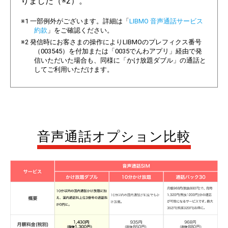
りました（※2）。
※1 一部例外がございます。詳細は「
LIBMO 音声通話サービス
約款
」をご確認ください。
※2 発信時にお客さまの操作によりLIBMOのプレフィクス番号
（003545）を付加または「0035でんわアプリ」経由で発
信いただいた場合も、同様に「かけ放題ダブル」の通話と
してご利用いただけます。
音声通話オプション比較