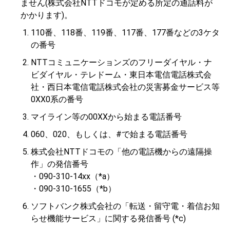
ません(株式会社NTTドコモが定める所定の通話料が
かかります)。
1. 110番、118番、119番、117番、177番などの3ケタ
の番号
2. NTTコミュニケーションズのフリーダイヤル・ナ
ビダイヤル・テレドーム・東日本電信電話株式会
社・西日本電信電話株式会社の災害募金サービス等
0XX0系の番号
3. マイライン等の00XXから始まる電話番号
4. 060、020、もしくは、#で始まる電話番号
5. 株式会社NTTドコモの「他の電話機からの遠隔操
作」の発信番号
・090-310-14xx（*a）
・090-310-1655（*b）
6. ソフトバンク株式会社の「転送・留守電・着信お知
らせ機能サービス」に関する発信番号 (*c)