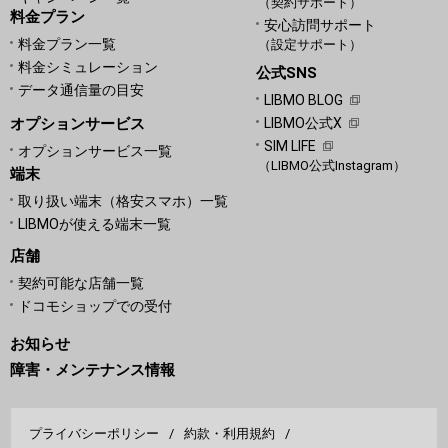
（契約サポート）
料金プラン
安心訪問サポート
料金プラン一覧
（設定サポート）
料金シミュレーション
公式SNS
データ通信量の目安
LIBMO BLOG
オプションサービス
LIBMO公式X
SIM LIFE
オプションサービス一覧
（LIBMO公式Instagram）
端末
取り扱い端末（格安スマホ）一覧
LIBMOが使える端末一覧
店舗
契約可能な店舗一覧
ドコモショップでの受付
お知らせ
障害・メンテナンス情報
プライバシーポリシー
約款・利用規約