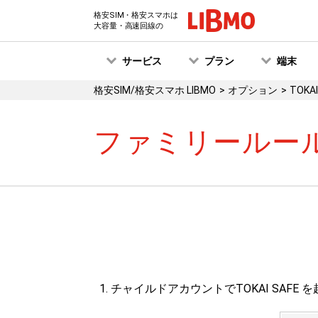
格安SIM・格安スマホは
大容量・高速回線の
サービス
プラン
端末
格安SIM/格安スマホ LIBMO
オプション
TOKAI
ファミリールー
チャイルドアカウントでTOKAI SAF