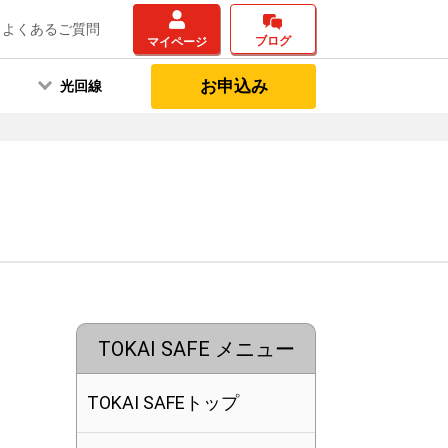
よくあるご質問
ブログ
マイページ
お申込み
光回線
TOKAI SAFE メニュー
TOKAI SAFEトップ