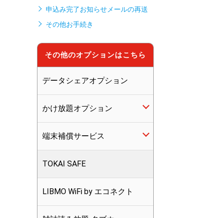
申込み完了お知らせメールの再送
その他お手続き
その他のオプションはこちら
データシェアオプション
かけ放題オプション
端末補償サービス
5分かけ放題
TOKAI SAFE
10分かけ放題
LIBMO端末補償
LIBMO WiFi by エコネクト
かけ放題マックス
つながる端末保証