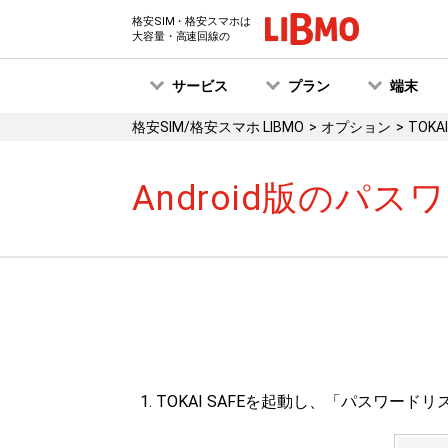
格安SIM・格安スマホは
大容量・高速回線の
サービス
プラン
端末
格安SIM/格安スマホ LIBMO
オプション
TOKAI
Android版のパ
TOKAI SAFEを起動し、「パスワー