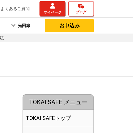
よくあるご質問
ブログ
マイページ
お申込み
光回線
方法
TOKAI SAFE メニュー
TOKAI SAFEトップ