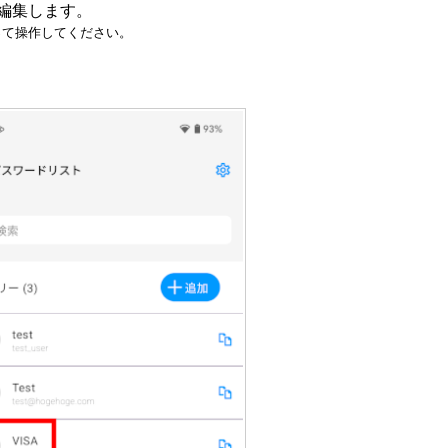
編集します。
って操作してください。