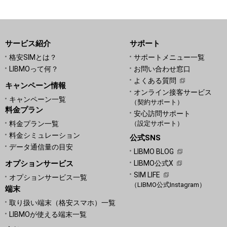
サービス紹介
サポート
格安SIMとは？
サポートメニュー一覧
LIBMOって何？
お問い合わせ窓口
よくある質問
キャンペーン情報
オンライン接客サービス
キャンペーン一覧
（契約サポート）
料金プラン
安心訪問サポート
料金プラン一覧
（設定サポート）
料金シミュレーション
公式SNS
データ通信量の目安
LIBMO BLOG
オプションサービス
LIBMO公式X
SIM LIFE
オプションサービス一覧
（LIBMO公式Instagram）
端末
取り扱い端末（格安スマホ）一覧
LIBMOが使える端末一覧