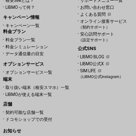
格安SIMとは？
サポートメニュー一覧
LIBMOって何？
お問い合わせ窓口
よくある質問
キャンペーン情報
オンライン接客サービス
キャンペーン一覧
（契約サポート）
料金プラン
安心訪問サポート
料金プラン一覧
（設定サポート）
料金シミュレーション
公式SNS
データ通信量の目安
LIBMO BLOG
オプションサービス
LIBMO公式X
SIM LIFE
オプションサービス一覧
（LIBMO公式Instagram）
端末
取り扱い端末（格安スマホ）一覧
LIBMOが使える端末一覧
店舗
契約可能な店舗一覧
ドコモショップでの受付
お知らせ