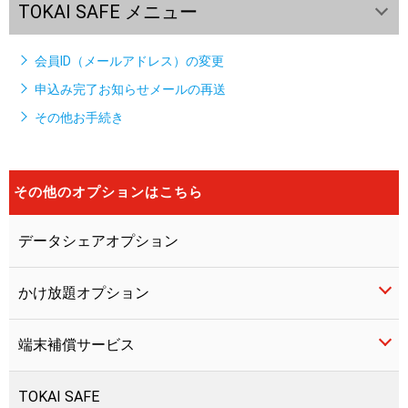
TOKAI SAFE メニュー
会員ID（メールアドレス）の変更
申込み完了お知らせメールの再送
その他お手続き
その他のオプションはこちら
データシェアオプション
かけ放題オプション
端末補償サービス
5分かけ放題
TOKAI SAFE
10分かけ放題
LIBMO端末補償