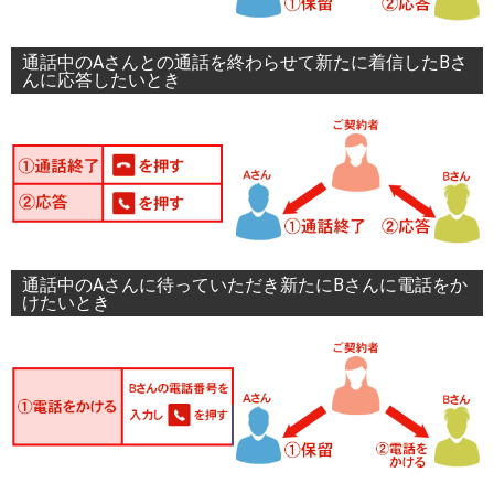
通話中のAさんとの通話を終わらせて新たに着信したBさ
んに応答したいとき
通話中のAさんに待っていただき新たにBさんに電話をか
けたいとき