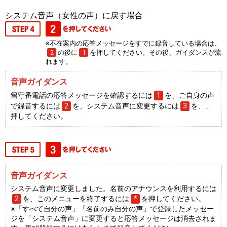
システム音声（女性の声）に戻す場合
※不在案内の応答メッセージをすでに録音している場合は、
2
の後に
1
を押してください。その後、ガイダンスが流
れます。
音声ガイダンス
留守番電話の応答メッセージを確認するには
1
を、ご自身の声
で録音するには
2
を、システム音声に変更するには
3
を、…
押してください。
音声ガイダンス
システム音声に変更しました。名前のアナウンスを利用するには
2
を、このメニューを終了するには
*
を押してください。
※「すべて自分の声」「名前のみ自分の声」で登録したメッセー
ジを「システム音声」に変更すると応答メッセージは消去されま