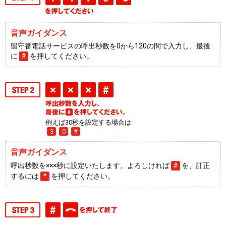
音声ガイダンス
留守番電話サービスの呼出秒数を0から120の間で入力し、最後
に
#
を押してください。
例えば30秒を設定する場合は
3
0
#
音声ガイダンス
呼出秒数を×××秒に設定いたします。よろしければ
#
を、訂正
するには
*
を押してください。