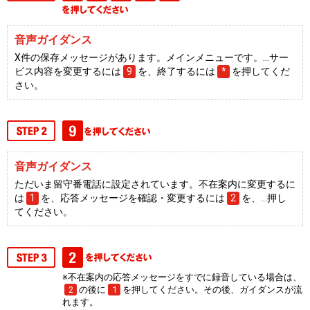
音声ガイダンス
X件の保存メッセージがあります。メインメニューです。…サー
ビス内容を変更するには
9
を、終了するには
*
を押してくだ
さい。
音声ガイダンス
ただいま留守番電話に設定されています。不在案内に変更するに
は
1
を、応答メッセージを確認・変更するには
2
を、…押し
てください。
※不在案内の応答メッセージをすでに録音している場合は、
2
の後に
1
を押してください。その後、ガイダンスが流
れます。