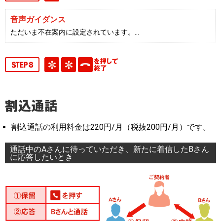
音声ガイダンス
ただいま不在案内に設定されています。…
割込通話の利用料金は220円/月（税抜200円/月）です。
通話中のAさんに待っていただき、新たに着信したBさん
に応答したいとき