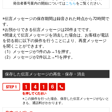
発信者番号案内の開始については
こちら
をご覧ください。
※伝言メッセージの保存期間は録音された時点から72時間で
す。
※お預かりできる伝言メッセージは20件までです。
※間違えて伝言メッセージを消去した場合は、お客様が電話
を切る前に以下の操作を行うことにより、再度メッセージ
を聞くことができます。
（1）メッセージが1件のみ→
1
を押す。
（2）メッセージが2件以上→
*
1
を押す。
保存した伝言メッセージの再生・保存・消去
※この操作を行った場合、保存した伝言メッセージがないと
きも、通話料がかかります。