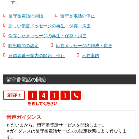
す。
留守番電話の開始
留守番電話の停止
新しい伝言メッセージの再生・保存・消去
保存したメッセージの再生・保存・消去
呼出時間の設定
応答メッセージの作成・変更
発信者番号案内の開始・停止
不在案内
留守番電話の開始
音声ガイダンス
ただいまから、留守番電話サービスを開始します。
※ガイダンスは留守番電話サービスの設定状態により異なりま
す。