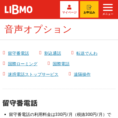
マイページ
お申込み
音声オプション
留守番電話
割込通話
転送でんわ
国際ローミング
国際電話
迷惑電話ストップサービス
遠隔操作
留守番電話の利用料金は330円/月（税抜300円/月）で