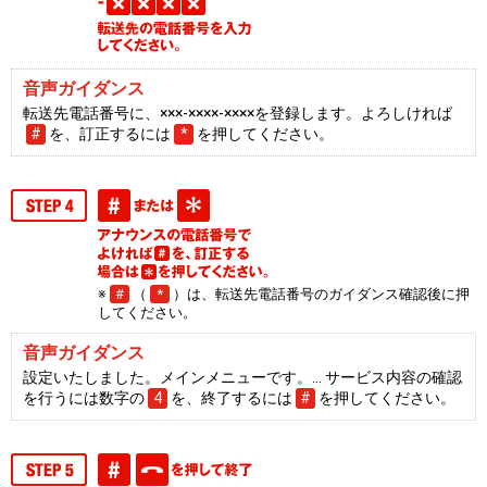
音声ガイダンス
転送先電話番号に、×××-××××-××××を登録します。よろしければ
#
を、訂正するには
*
を押してください。
※
#
（
*
）は、転送先電話番号のガイダンス確認後に押
してください。
音声ガイダンス
設定いたしました。メインメニューです。… サービス内容の確認
を行うには数字の
4
を、終了するには
#
を押してください。