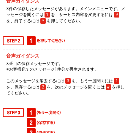
音声ガイダンス
X件の保存したメッセージがあります。メインメニューです。メ
ッセージを聞くには
1
を、サービス内容を変更するには
9
を、終了するには
*
を押してください。
音声ガイダンス
X番目の保存メッセージです。
※お客様宛てのメッセージ1件分が再生されます。
このメッセージを消去するには
3
を、もう一度聞くには
1
を、保存するには
2
を、次のメッセージを聞くには
#
を押し
てください。