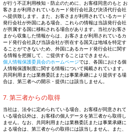
が行う不正利用検知・防止のために、お客様同意のもと お
客さまが利用されているカード発行会社及び決済代行会社
へ提供致します。また、お客さまが利用されているカード
発行会社が外国にある場合、これらの情報は当該発行会社
が所属する国に移転される場合があります。当社がお客さ
まから収集した情報からは、お客さまが利用されているカ
ード発行会社及び当該会社が所在する国又は地域を特定す
ることができないため、外国にあるカード発行会社に関す
る情報を把握して、ご提供することはできません。
個人情報保護委員会のホームページ
では、各国における個
人情報保護制度に関する情報について掲載されています。
共同利用または業務委託または事業承継により提供する場
合は、第三者への開示・提供には該当しません。
7. 第三者からの取得
当社は、法令に定められている場合、お客様が同意されて
いる場合以外は、お客様の個人データを第三者から取得し
ません。なお、共同利用または業務委託または事業承継に
よる場合は、第三者からの取得には該当しません。また、