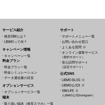
サービス紹介
サポート
格安SIMとは？
サポートメニュー一覧
LIBMOって何？
お問い合わせ窓口
よくある質問
キャンペーン情報
オンライン接客サービス
キャンペーン一覧
（契約サポート）
料金プラン
安心訪問サポート
料金プラン一覧
（設定サポート）
料金シミュレーション
公式SNS
データ通信量の目安
LIBMO BLOG
オプションサービス
LIBMO公式X
SIM LIFE
オプションサービス一覧
（LIBMO公式Instagram）
端末
取り扱い端末（格安スマホ）一覧