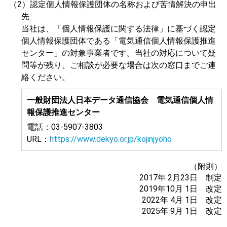
（2）認定個人情報保護団体の名称および苦情解決の申出
先
当社は、「個人情報保護に関する法律」に基づく認定
個人情報保護団体である「電気通信個人情報保護推進
センター」の対象事業者です。当社の対応について疑
問等が残り、ご相談が必要な場合は次の窓口までご連
絡ください。
一般財団法人日本データ通信協会 電気通信個人情
報保護推進センター
電話：03-5907-3803
URL：
https://www.dekyo.or.jp/kojinjyoho
（附則）
2017年 2月23日 制定
2019年10月 1日 改定
2022年 4月 1日 改定
2025年 9月 1日 改定