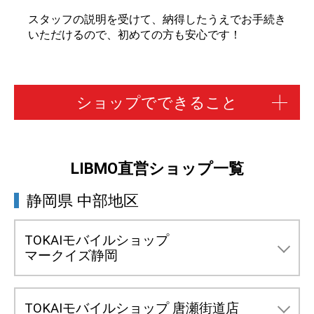
スタッフの説明を受けて、納得したうえでお手続き
いただけるので、初めての方も安心です！
ショップでできること
LIBMO直営ショップ一覧
T
ショップ概要
静岡県 中部地区
直
TOKAIモバイルショップ
出店エリア
マークイズ静岡
静岡県静岡市葵区柚木1026
住所
① LIBMOの契約手続き
マークイズ静岡3F北側フロア
TOKAIモバイルショップ 唐瀬街道店